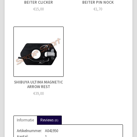
BEITER CLICKER
BEITER PIN NOCK
€15,00
€1,70
SHIBUYA ULTIMA MAGNETIC
ARROW REST
€39,00
Informatie
Reviews
(0)
Artikelnummer:
A041950
Aantal:
1