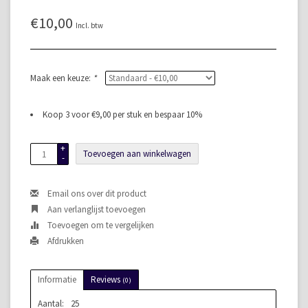
€10,00
Incl. btw
Maak een keuze:
*
Koop 3 voor €9,00 per stuk en bespaar 10%
+
Toevoegen aan winkelwagen
-
Email ons over dit product
Aan verlanglijst toevoegen
Toevoegen om te vergelijken
Afdrukken
Informatie
Reviews
(0)
Aantal:
25