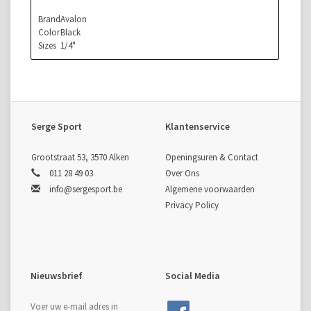
Brand
Avalon
Color
Black
Sizes
1/4"
Serge Sport
Klantenservice
Grootstraat 53, 3570 Alken
Openingsuren & Contact
011 28 49 03
Over Ons
info@sergesport.be
Algemene voorwaarden
Privacy Policy
Nieuwsbrief
Social Media