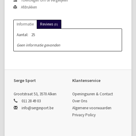
Toevoegen om te vergelijken
Afdrukken
Informatie
Reviews
(0)
Aantal:
25
Geen informatie gevonden
Serge Sport
Klantenservice
Grootstraat 53, 3570 Alken
Openingsuren & Contact
011 28 49 03
Over Ons
info@sergesport.be
Algemene voorwaarden
Privacy Policy