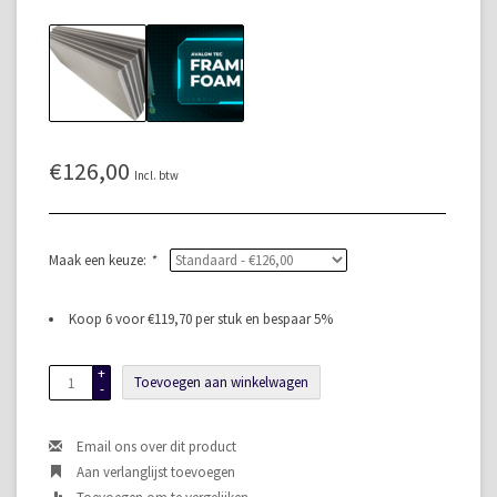
€126,00
Incl. btw
Maak een keuze:
*
Koop 6 voor €119,70 per stuk en bespaar 5%
+
Toevoegen aan winkelwagen
-
Email ons over dit product
Aan verlanglijst toevoegen