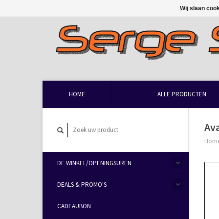
Wij slaan coo
HOME
ALLE PRODUCTEN
Av
Hom
DE WINKEL/OPENINGSUREN
DEALS & PROMO'S
CADEAUBON