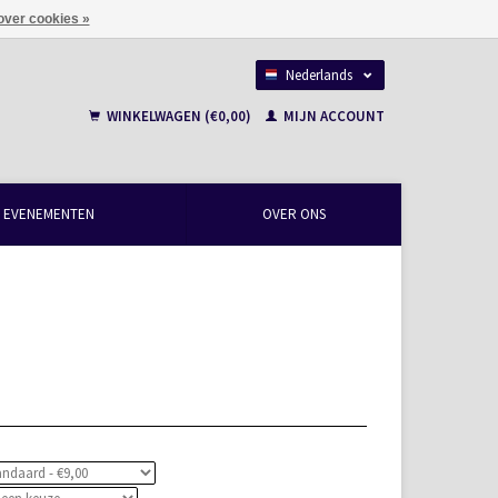
over cookies »
Nederlands
Français
WINKELWAGEN (€0,00)
MIJN ACCOUNT
EVENEMENTEN
OVER ONS