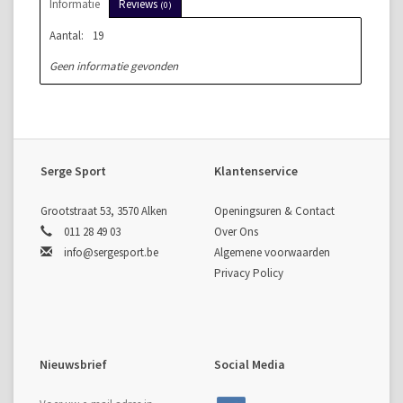
Informatie
Reviews
(0)
Aantal:
19
Geen informatie gevonden
Serge Sport
Klantenservice
Grootstraat 53, 3570 Alken
Openingsuren & Contact
011 28 49 03
Over Ons
info@sergesport.be
Algemene voorwaarden
Privacy Policy
Nieuwsbrief
Social Media