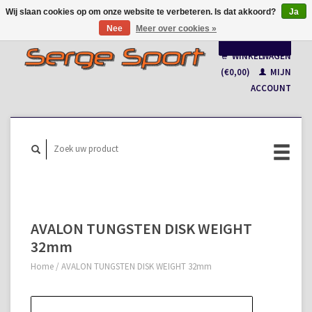
Wij slaan cookies op om onze website te verbeteren. Is dat akkoord?
Ja
Nee
Meer over cookies »
Nederlands
WINKELWAGEN
Français
(€0,00)
MIJN
ACCOUNT
AVALON TUNGSTEN DISK WEIGHT
32mm
Home
/
AVALON TUNGSTEN DISK WEIGHT 32mm