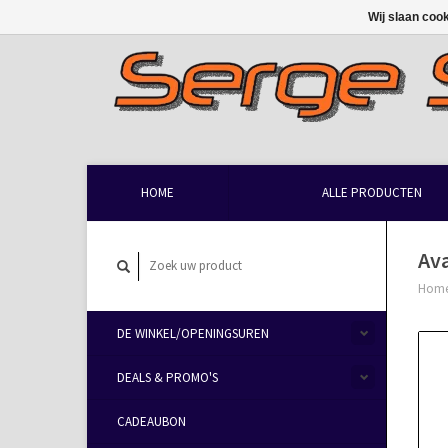
Wij slaan coo
HOME
ALLE PRODUCTEN
Ava
Hom
DE WINKEL/OPENINGSUREN
DEALS & PROMO'S
CADEAUBON