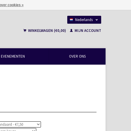
over cookies »
Nederlands
Français
WINKELWAGEN (€0,00)
MIJN ACCOUNT
EVENEMENTEN
OVER ONS