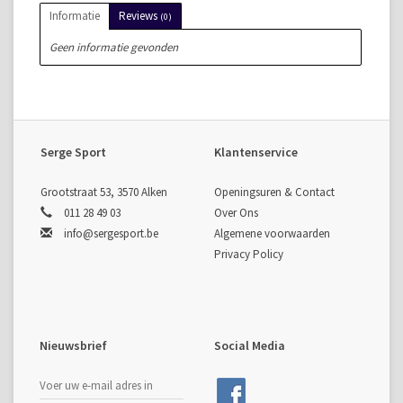
Informatie
Reviews
(0)
Geen informatie gevonden
Serge Sport
Klantenservice
Grootstraat 53, 3570 Alken
Openingsuren & Contact
011 28 49 03
Over Ons
info@sergesport.be
Algemene voorwaarden
Privacy Policy
Nieuwsbrief
Social Media