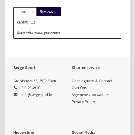
Informatie
Reviews
(0)
Aantal:
12
Geen informatie gevonden
Serge Sport
Klantenservice
Grootstraat 53, 3570 Alken
Openingsuren & Contact
011 28 49 03
Over Ons
info@sergesport.be
Algemene voorwaarden
Privacy Policy
Nieuwsbrief
Social Media