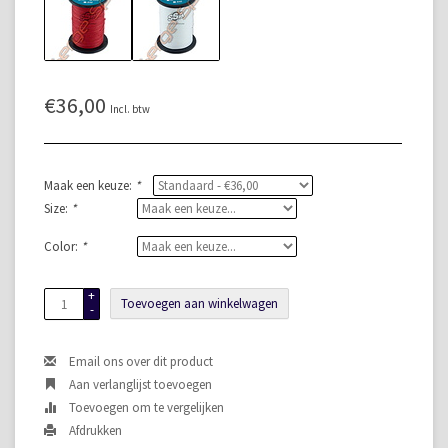
€36,00
Incl. btw
Maak een keuze:
*
Size:
*
Color:
*
+
Toevoegen aan winkelwagen
-
Email ons over dit product
Aan verlanglijst toevoegen
Toevoegen om te vergelijken
Afdrukken