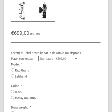
€699,00
Incl. btw
Levertijd: Enkel beschikbaar in de winkel na afspraak
Maak een keuze:
*
Model:
*
Righthand
Lefthand
Color:
*
Black
Mossy oak DNA
Draw weight:
*