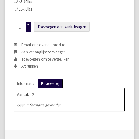
45-60lbs
55-70lbs
+
Toevoegen aan winkelwagen
-
Email ons over dit product
Aan verlanglijst toevoegen
Toevoegen om te vergelijken
Afdrukken
Informatie
Reviews
(0)
Aantal:
2
Geen informatie gevonden