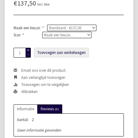
€137,50
Incl. btw
Maak een keuze:
*
Size:
*
+
Toevoegen aan winkelwagen
-
Email ons over dit product
Aan verlanglijst toevoegen
Toevoegen om te vergelijken
Afdrukken
Informatie
Reviews
(0)
Aantal:
2
Geen informatie gevonden