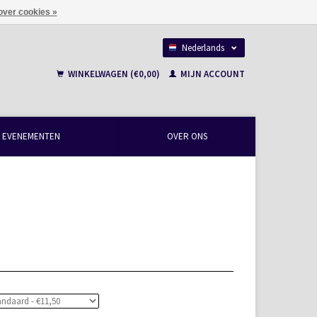
over cookies »
Nederlands
Français
WINKELWAGEN (€0,00)
MIJN ACCOUNT
EVENEMENTEN
OVER ONS