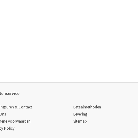
tenservice
Betaalmethoden
ingsuren & Contact
Levering
 Ons
Sitemap
mene voorwaarden
cy Policy