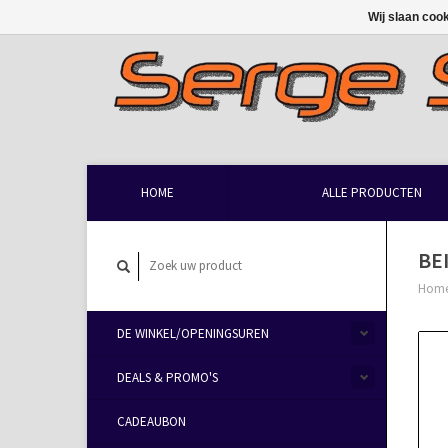
Wij slaan coo
HOME
ALLE PRODUCTEN
BE
Hom
DE WINKEL/OPENINGSUREN
DEALS & PROMO'S
CADEAUBON