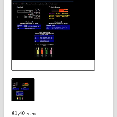
€1,40
Incl. btw