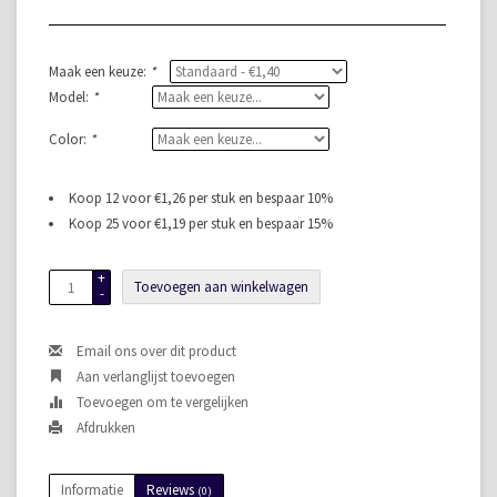
Maak een keuze:
*
Model:
*
Color:
*
Koop 12 voor €1,26 per stuk en bespaar 10%
Koop 25 voor €1,19 per stuk en bespaar 15%
+
Toevoegen aan winkelwagen
-
Email ons over dit product
Aan verlanglijst toevoegen
Toevoegen om te vergelijken
Afdrukken
Informatie
Reviews
(0)