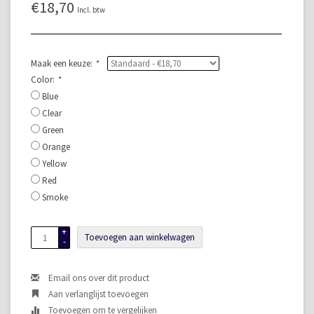
€18,70
Incl. btw
Maak een keuze:
*
Color:
*
Blue
Clear
Green
Orange
Yellow
Red
Smoke
+
Toevoegen aan winkelwagen
-
Email ons over dit product
Aan verlanglijst toevoegen
Toevoegen om te vergelijken