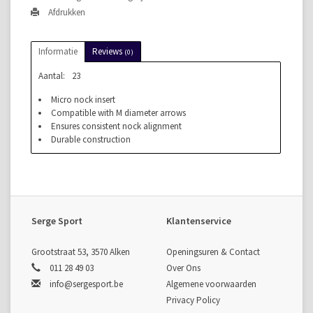
Afdrukken
Informatie
Reviews
(0)
Aantal:
23
Micro nock insert
Compatible with M diameter arrows
Ensures consistent nock alignment
Durable construction
Serge Sport
Klantenservice
Grootstraat 53, 3570 Alken
Openingsuren & Contact
011 28 49 03
Over Ons
info@sergesport.be
Algemene voorwaarden
Privacy Policy