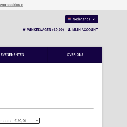
over cookies »
Nederlands
Français
WINKELWAGEN (€0,00)
MIJN ACCOUNT
EVENEMENTEN
OVER ONS