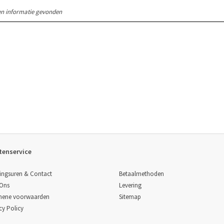
n informatie gevonden
tenservice
Betaalmethoden
ingsuren & Contact
Levering
 Ons
Sitemap
mene voorwaarden
cy Policy