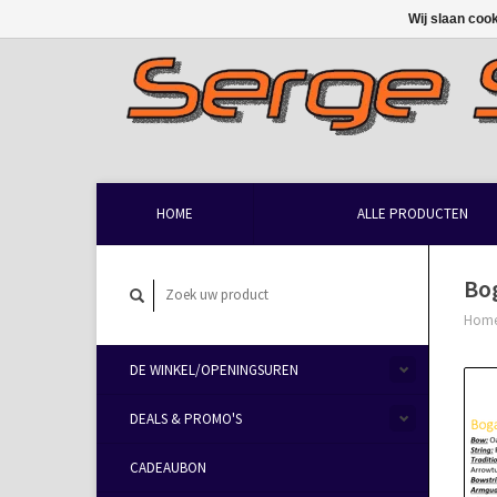
Wij slaan coo
HOME
ALLE PRODUCTEN
Bo
Hom
DE WINKEL/OPENINGSUREN
DEALS & PROMO'S
CADEAUBON