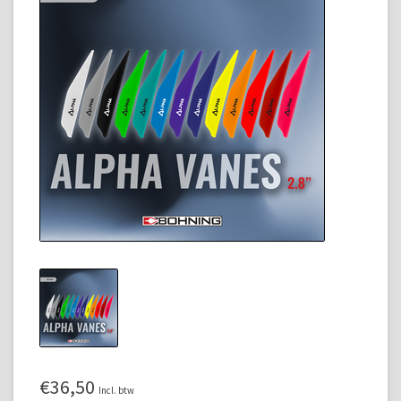
€36,50
Incl. btw