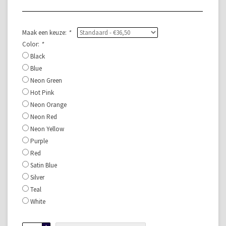
Maak een keuze:
*
Color:
*
Black
Blue
Neon Green
Hot Pink
Neon Orange
Neon Red
Neon Yellow
Purple
Red
Satin Blue
Silver
Teal
White