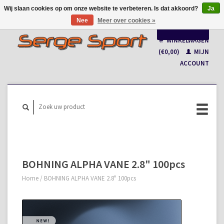
Wij slaan cookies op om onze website te verbeteren. Is dat akkoord?
Ja
Nee
Meer over cookies »
Nederlands
WINKELWAGEN
Français
(€0,00)
MIJN
ACCOUNT
BOHNING ALPHA VANE 2.8" 100pcs
Home
/
BOHNING ALPHA VANE 2.8" 100pcs