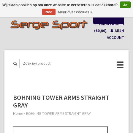
Wij slaan cookies op om onze website te verbeteren. Is dat akkoord?
Ja
Nee
Meer over cookies »
Nederlands
WINKELWAGEN
Français
(€0,00)
MIJN
ACCOUNT
BOHNING TOWER ARMS STRAIGHT
GRAY
Home
/
BOHNING TOWER ARMS STRAIGHT GRAY