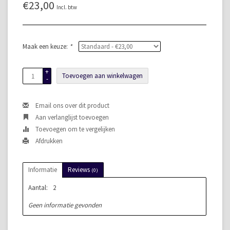
€23,00
Incl. btw
Maak een keuze:
*
+
Toevoegen aan winkelwagen
-
Email ons over dit product
Aan verlanglijst toevoegen
Toevoegen om te vergelijken
Afdrukken
Informatie
Reviews
(0)
Aantal:
2
Geen informatie gevonden