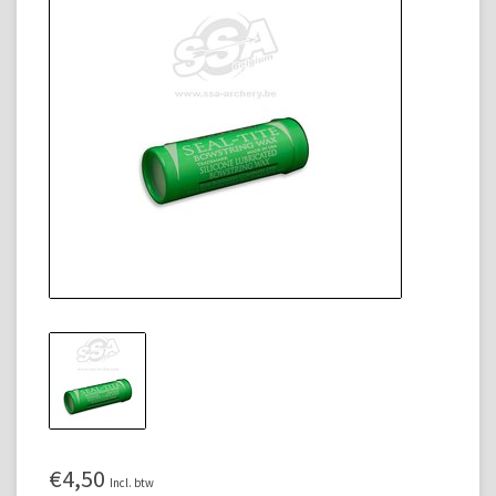
€4,50
Incl. btw