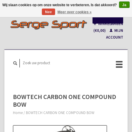
Wij slaan cookies op om onze website te verbeteren. Is dat akkoord?
Ja
Nee
Meer over cookies »
Nederlands
WINKELWAGEN
Français
(€0,00)
MIJN
ACCOUNT
BOWTECH CARBON ONE COMPOUND
BOW
Home
/
BOWTECH CARBON ONE COMPOUND BOW