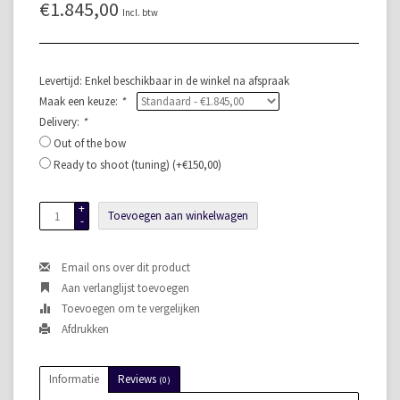
€1.845,00
Incl. btw
Levertijd: Enkel beschikbaar in de winkel na afspraak
Maak een keuze:
*
Delivery:
*
Out of the bow
Ready to shoot (tuning) (+€150,00)
+
Toevoegen aan winkelwagen
-
Email ons over dit product
Aan verlanglijst toevoegen
Toevoegen om te vergelijken
Afdrukken
Informatie
Reviews
(0)