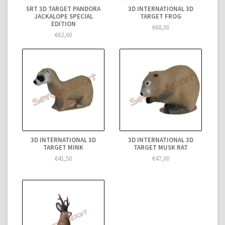
SRT 3D TARGET PANDORA
3D INTERNATIONAL 3D
JACKALOPE SPECIAL
TARGET FROG
EDITION
€68,00
€62,60
3D INTERNATIONAL 3D
3D INTERNATIONAL 3D
TARGET MINK
TARGET MUSK RAT
€41,50
€47,00