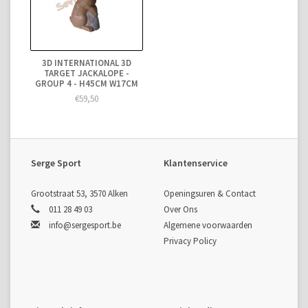
3D INTERNATIONAL 3D
TARGET JACKALOPE -
GROUP 4 - H45CM W17CM
€59,50
Serge Sport
Klantenservice
Grootstraat 53, 3570 Alken
Openingsuren & Contact
011 28 49 03
Over Ons
info@sergesport.be
Algemene voorwaarden
Privacy Policy