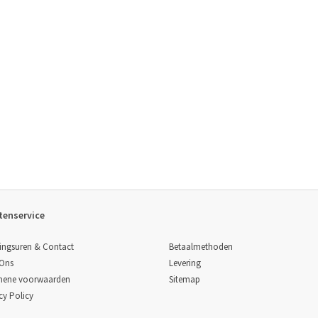
tenservice
Betaalmethoden
ingsuren & Contact
Levering
 Ons
Sitemap
mene voorwaarden
cy Policy