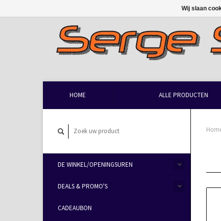
Wij slaan coo
HOME
ALLE PRODUCTEN
Hom
DE WINKEL/OPENINGSUREN
DEALS & PROMO'S
CADEAUBON