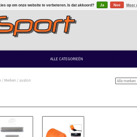
kies op om onze website te verbeteren. Is dat akkoord?
Ja
Nee
Meer 
ALLE CATEGORIEËN
e
/
Merken
/
avalon