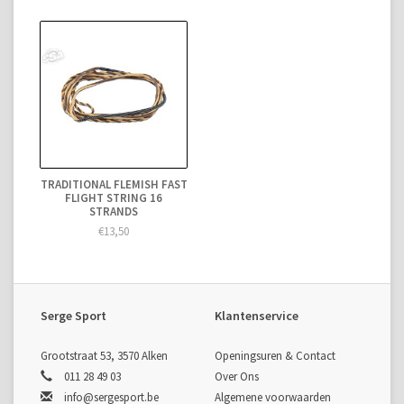
TRADITIONAL FLEMISH FAST
FLIGHT STRING 16
STRANDS
€13,50
Serge Sport
Klantenservice
Grootstraat 53, 3570 Alken
Openingsuren & Contact
011 28 49 03
Over Ons
info@sergesport.be
Algemene voorwaarden