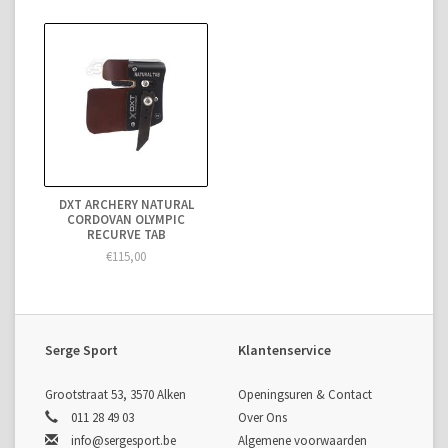
DXT ARCHERY NATURAL
CORDOVAN OLYMPIC
RECURVE TAB
€115,00
Serge Sport
Klantenservice
Grootstraat 53, 3570 Alken
Openingsuren & Contact
011 28 49 03
Over Ons
info@sergesport.be
Algemene voorwaarden