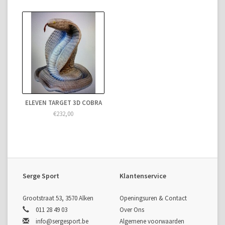
ELEVEN TARGET 3D COBRA
€232,00
Serge Sport
Klantenservice
Grootstraat 53, 3570 Alken
Openingsuren & Contact
011 28 49 03
Over Ons
info@sergesport.be
Algemene voorwaarden