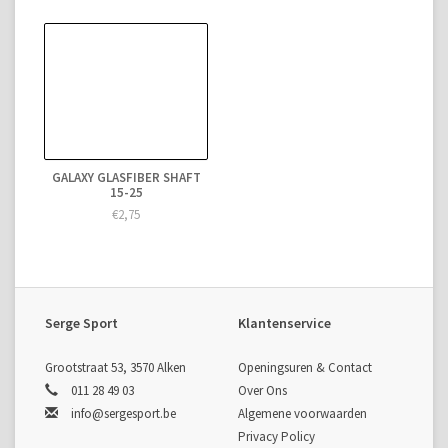
GALAXY GLASFIBER SHAFT
15-25
€2,75
Serge Sport
Klantenservice
Grootstraat 53, 3570 Alken
Openingsuren & Contact
011 28 49 03
Over Ons
info@sergesport.be
Algemene voorwaarden
Privacy Policy