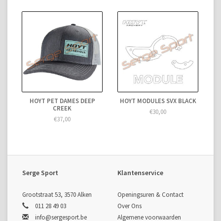
HOYT PET DAMES DEEP
HOYT MODULES SVX BLACK
CREEK
€30,00
€37,00
Serge Sport
Klantenservice
Grootstraat 53, 3570 Alken
Openingsuren & Contact
011 28 49 03
Over Ons
info@sergesport.be
Algemene voorwaarden