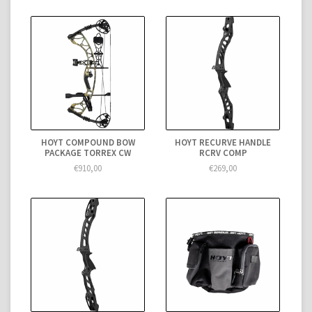
HOYT COMPOUND BOW
HOYT RECURVE HANDLE
PACKAGE TORREX CW
RCRV COMP
€910,00
€269,00