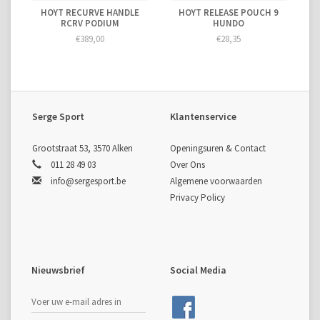
HOYT RECURVE HANDLE
HOYT RELEASE POUCH 9
RCRV PODIUM
HUNDO
€389,00
€28,35
Serge Sport
Klantenservice
Grootstraat 53, 3570 Alken
Openingsuren & Contact
011 28 49 03
Over Ons
info@sergesport.be
Algemene voorwaarden
Privacy Policy
Nieuwsbrief
Social Media