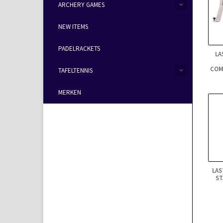
ARCHERY GAMES
NEW ITEMS
PADELRACKETS
LA
COM
TAFELTENNIS
MERKEN
LAS
ST