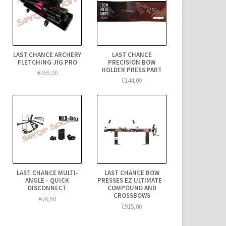
LAST CHANCE ARCHERY
LAST CHANCE
FLETCHING JIG PRO
PRECISION BOW
HOLDER PRESS PART
€469,00
€144,00
LAST CHANCE MULTI-
LAST CHANCE BOW
ANGLE - QUICK
PRESSES EZ ULTIMATE -
DISCONNECT
COMPOUND AND
CROSSBOWS
€76,50
€915,00