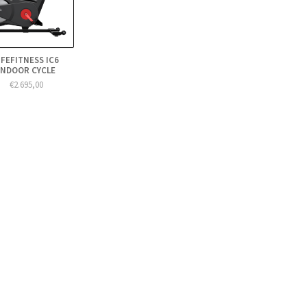
IFEFITNESS IC6
INDOOR CYCLE
€2.695,00