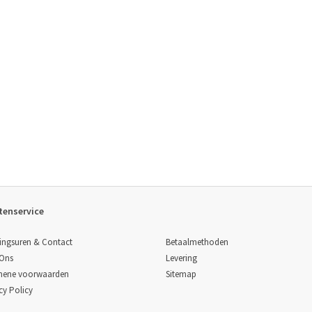
tenservice
Betaalmethoden
ingsuren & Contact
Levering
 Ons
Sitemap
mene voorwaarden
cy Policy