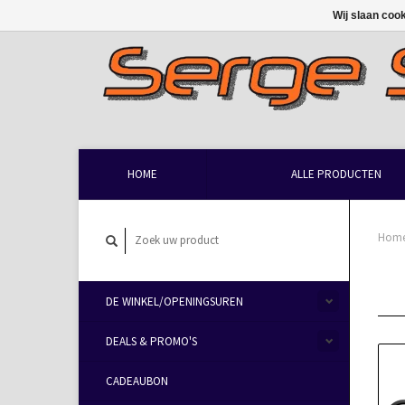
Wij slaan coo
HOME
ALLE PRODUCTEN
Hom
DE WINKEL/OPENINGSUREN
DEALS & PROMO'S
CADEAUBON