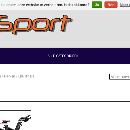
kies op om onze website te verbeteren. Is dat akkoord?
Ja
Nee
Meer 
ALLE CATEGORIEËN
e
/
Merken
/
LifeFitness