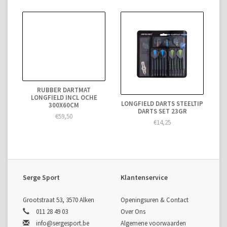
RUBBER DARTMAT
LONGFIELD INCL OCHE
LONGFIELD DARTS STEELTIP
300X60CM
DARTS SET 23GR
€59,50
€14,25
Serge Sport
Klantenservice
Grootstraat 53, 3570 Alken
Openingsuren & Contact
011 28 49 03
Over Ons
info@sergesport.be
Algemene voorwaarden