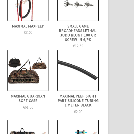
MAXIMAL MAXPEEP
SMALL GAME
BROADHEADS LETHAL-
€3,00
JUDO BLUNT 100 GR
SCREW-IN 6/PK
€12,50
MAXIMAL GUARDIAN
MAXIMAL PEEP SIGHT
SOFT CASE
PART SILICONE TUBING
1 METER BLACK
€61,50
€2,00