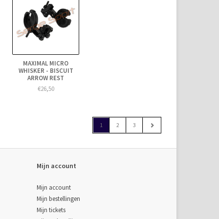
MAXIMAL MICRO
WHISKER - BISCUIT
ARROW REST
€26,50
1
2
3
Mijn account
Mijn account
Mijn bestellingen
Mijn tickets