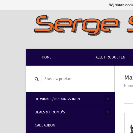
Wij slaan coo
HOME
ALLE PRODUCTEN
Ma
Hom
DE WINKEL/OPENINGSUREN
DEALS & PROMO'S
CADEAUBON