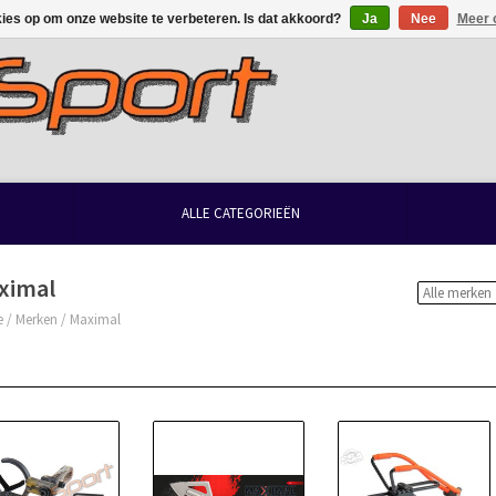
kies op om onze website te verbeteren. Is dat akkoord?
Ja
Nee
Meer 
ALLE CATEGORIEËN
ximal
e
/
Merken
/
Maximal