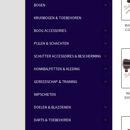
BOGEN
KRUISBOGEN & TOEBEHOREN
MA
CO
BOOG ACCESSORIES
PIJLEN & SCHACHTEN
SCHUTTER ACCESSOIRES & BESCHERMING
HONKBALPETTEN & KLEDING
GEREEDSCHAP & TRAINING
M
WIPSCHIETEN
DO
DOELEN & BLAZOENEN
DARTS & TOEBEHOREN