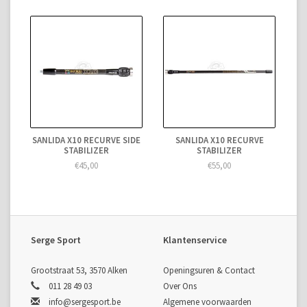
SANLIDA X10 RECURVE SIDE
SANLIDA X10 RECURVE
STABILIZER
STABILIZER
€45,00
€55,00
Serge Sport
Klantenservice
Grootstraat 53, 3570 Alken
Openingsuren & Contact
011 28 49 03
Over Ons
info@sergesport.be
Algemene voorwaarden