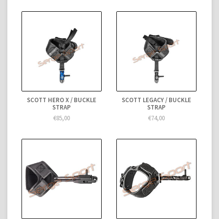
SCOTT HERO X / BUCKLE
SCOTT LEGACY / BUCKLE
STRAP
STRAP
€85,00
€74,00