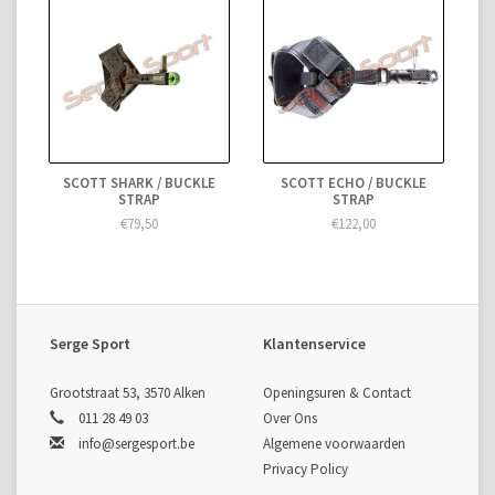
SCOTT SHARK / BUCKLE
SCOTT ECHO / BUCKLE
STRAP
STRAP
€79,50
€122,00
Serge Sport
Klantenservice
Grootstraat 53, 3570 Alken
Openingsuren & Contact
011 28 49 03
Over Ons
info@sergesport.be
Algemene voorwaarden
Privacy Policy