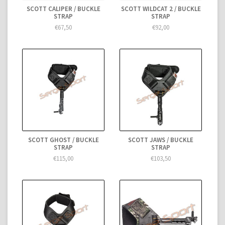
SCOTT CALIPER / BUCKLE
SCOTT WILDCAT 2 / BUCKLE
STRAP
STRAP
€67,50
€92,00
SCOTT GHOST / BUCKLE
SCOTT JAWS / BUCKLE
STRAP
STRAP
€115,00
€103,50