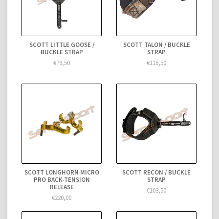
SCOTT LITTLE GOOSE /
SCOTT TALON / BUCKLE
BUCKLE STRAP
STRAP
€79,50
€116,50
SCOTT LONGHORN MICRO
SCOTT RECON / BUCKLE
PRO BACK-TENSION
STRAP
RELEASE
€103,50
€220,00