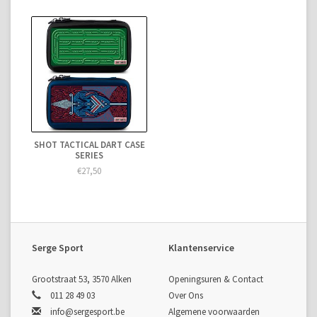
SHOT TACTICAL DART CASE
SERIES
€27,50
Serge Sport
Klantenservice
Grootstraat 53, 3570 Alken
Openingsuren & Contact
011 28 49 03
Over Ons
info@sergesport.be
Algemene voorwaarden