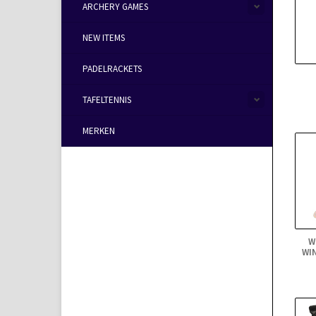
ARCHERY GAMES
NEW ITEMS
PADELRACKETS
TAFELTENNIS
MERKEN
W
WI