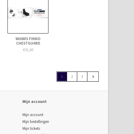
WIAWIS FINNO
CHESTGUARD
€31,00
1
2
3
Mijn account
Mijn account
Mijn bestellingen
Mijn tickets