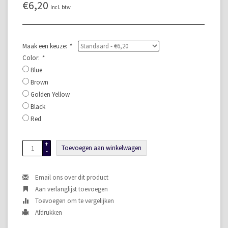
€6,20
Incl. btw
Maak een keuze:
*
Color:
*
Blue
Brown
Golden Yellow
Black
Red
+
Toevoegen aan winkelwagen
-
Email ons over dit product
Aan verlanglijst toevoegen
Toevoegen om te vergelijken
Afdrukken