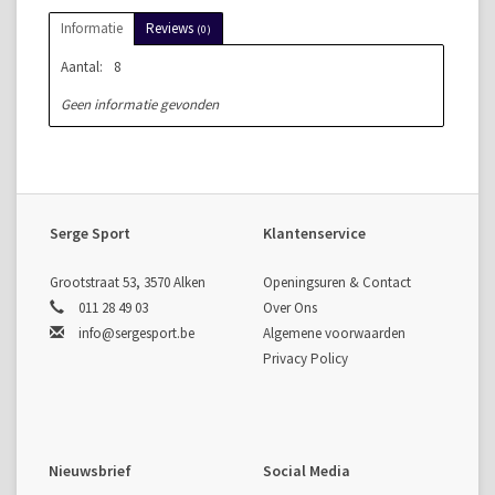
Informatie
Reviews
(0)
Aantal:
8
Geen informatie gevonden
Serge Sport
Klantenservice
Grootstraat 53, 3570 Alken
Openingsuren & Contact
011 28 49 03
Over Ons
info@sergesport.be
Algemene voorwaarden
Privacy Policy
Nieuwsbrief
Social Media