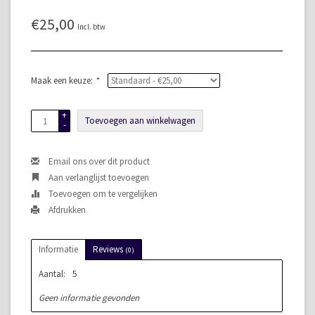
€25,00
Incl. btw
Maak een keuze:
*
+
Toevoegen aan winkelwagen
-
Email ons over dit product
Aan verlanglijst toevoegen
Toevoegen om te vergelijken
Afdrukken
Informatie
Reviews
(0)
Aantal:
5
Geen informatie gevonden