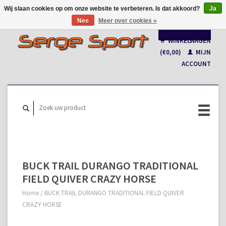
Wij slaan cookies op om onze website te verbeteren. Is dat akkoord?
Ja
Nee
Meer over cookies »
Nederlands
WINKELWAGEN
Français
(€0,00)
MIJN
ACCOUNT
BUCK TRAIL DURANGO TRADITIONAL
FIELD QUIVER CRAZY HORSE
Home
/
BUCK TRAIL DURANGO TRADITIONAL FIELD QUIVER
CRAZY HORSE