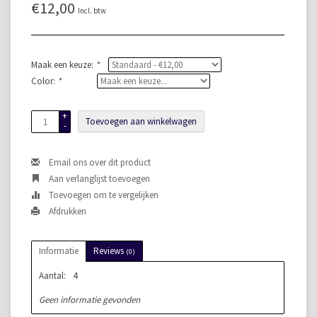
€12,00
Incl. btw
Maak een keuze:
*
Color:
*
+
Toevoegen aan winkelwagen
-
Email ons over dit product
Aan verlanglijst toevoegen
Toevoegen om te vergelijken
Afdrukken
Informatie
Reviews
(0)
Aantal:
4
Geen informatie gevonden