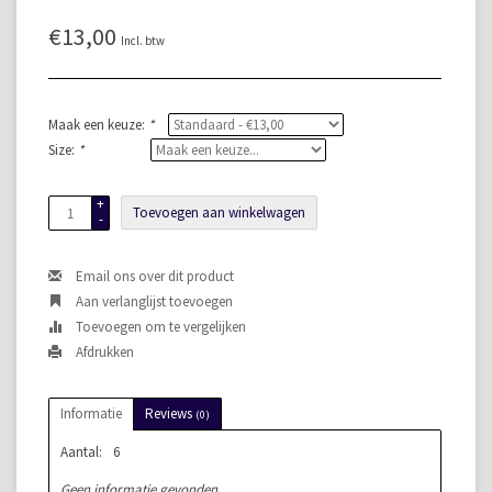
€13,00
Incl. btw
Maak een keuze:
*
Size:
*
+
Toevoegen aan winkelwagen
-
Email ons over dit product
Aan verlanglijst toevoegen
Toevoegen om te vergelijken
Afdrukken
Informatie
Reviews
(0)
Aantal:
6
Geen informatie gevonden