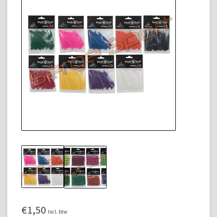
€1,50
Incl. btw