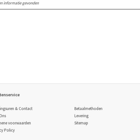
n informatie gevonden
tenservice
Betaalmethoden
ingsuren & Contact
Levering
 Ons
Sitemap
mene voorwaarden
cy Policy