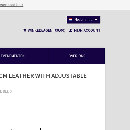
over cookies »
Nederlands
Français
WINKELWAGEN (€0,00)
MIJN ACCOUNT
EVENEMENTEN
OVER ONS
3CM LEATHER WITH ADJUSTABLE
E BELTS