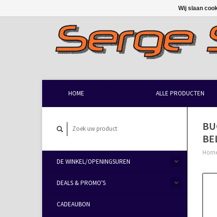
Wij slaan coo
HOME
ALLE PRODUCTEN
BU
BE
Hom
DE WINKEL/OPENINGSUREN
DEALS & PROMO'S
CADEAUBON