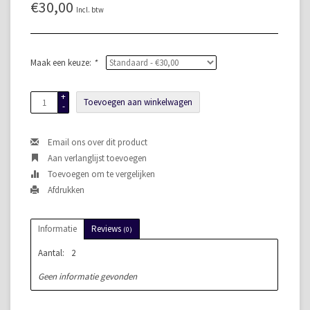
€30,00
Incl. btw
Maak een keuze:
*
+
Toevoegen aan winkelwagen
-
Email ons over dit product
Aan verlanglijst toevoegen
Toevoegen om te vergelijken
Afdrukken
Informatie
Reviews
(0)
Aantal:
2
Geen informatie gevonden