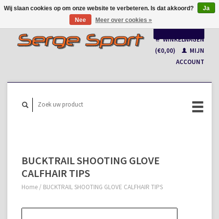
Wij slaan cookies op om onze website te verbeteren. Is dat akkoord?
Ja
Nee
Meer over cookies »
Nederlands
WINKELWAGEN
Français
(€0,00)
MIJN
ACCOUNT
BUCKTRAIL SHOOTING GLOVE
CALFHAIR TIPS
Home
/
BUCKTRAIL SHOOTING GLOVE CALFHAIR TIPS