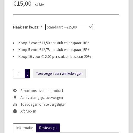
€15,00
Incl. btw
Maak een keuze:
*
Koop 3 voor €13,50 per stuk en bespaar 10%
Koop 5 voor €12,75 per stuk en bespaar 15%
Koop 10 voor €12,00 per stuk en bespaar 20%
+
Toevoegen aan winkelwagen
-
Email ons over dit product
Aan verlanglijst toevoegen
Toevoegen om te vergelijken
Afdrukken
Informatie
Reviews
(0)