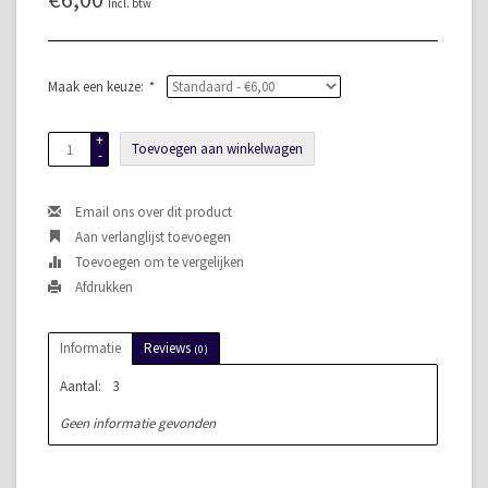
Incl. btw
Maak een keuze:
*
+
Toevoegen aan winkelwagen
-
Email ons over dit product
Aan verlanglijst toevoegen
Toevoegen om te vergelijken
Afdrukken
Informatie
Reviews
(0)
Aantal:
3
Geen informatie gevonden