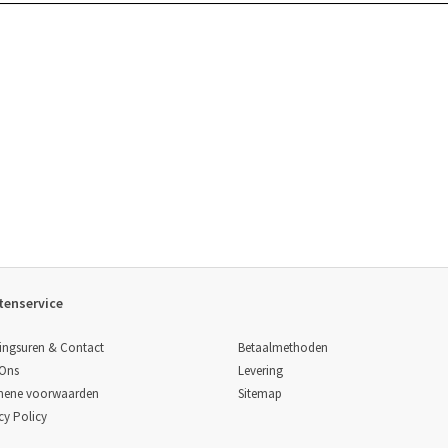
tenservice
Betaalmethoden
ingsuren & Contact
Levering
 Ons
Sitemap
mene voorwaarden
cy Policy