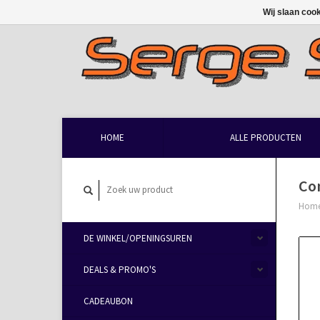
Wij slaan coo
HOME
ALLE PRODUCTEN
Con
Hom
DE WINKEL/OPENINGSUREN
DEALS & PROMO'S
CADEAUBON