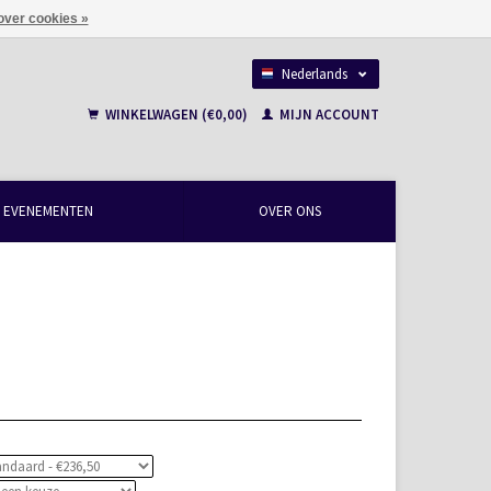
over cookies »
Nederlands
Français
WINKELWAGEN (€0,00)
MIJN ACCOUNT
EVENEMENTEN
OVER ONS