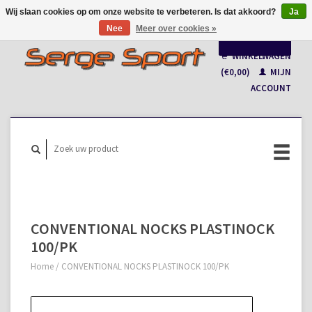
Wij slaan cookies op om onze website te verbeteren. Is dat akkoord?
Ja
Nee
Meer over cookies »
Nederlands
WINKELWAGEN
Français
(€0,00)
MIJN
ACCOUNT
CONVENTIONAL NOCKS PLASTINOCK
100/PK
Home
/
CONVENTIONAL NOCKS PLASTINOCK 100/PK