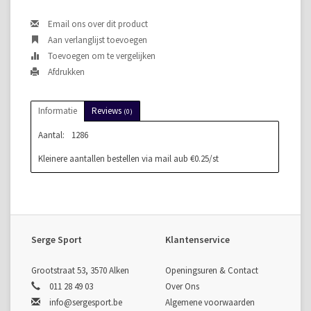
Email ons over dit product
Aan verlanglijst toevoegen
Toevoegen om te vergelijken
Afdrukken
Informatie
Reviews
(0)
Aantal:
1286
Kleinere aantallen bestellen via mail aub €0.25/st
Serge Sport
Klantenservice
Grootstraat 53, 3570 Alken
Openingsuren & Contact
011 28 49 03
Over Ons
info@sergesport.be
Algemene voorwaarden