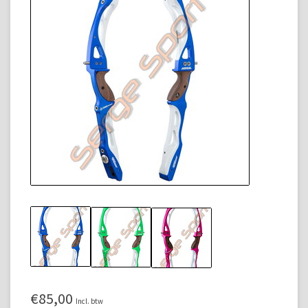
€85,00
Incl. btw