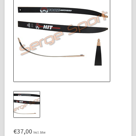
€37,00
Incl. btw