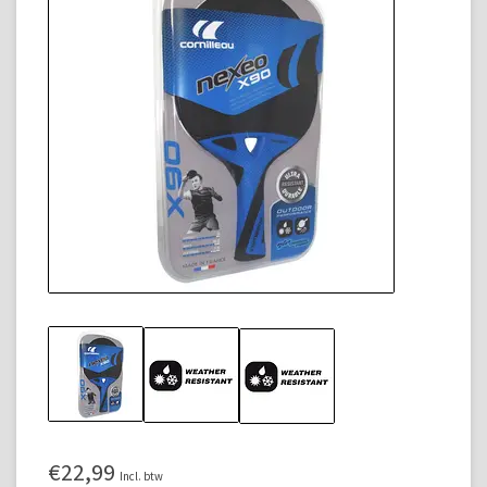
€22,99
Incl. btw