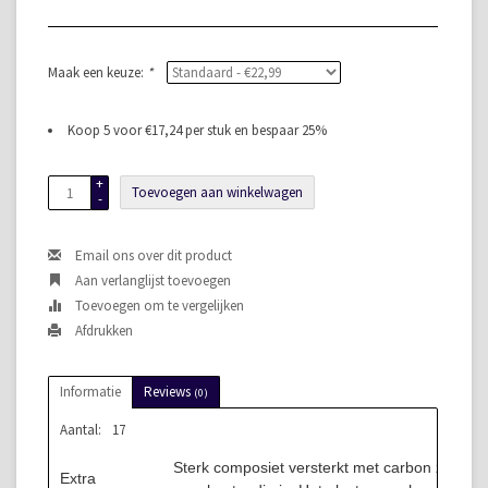
Maak een keuze:
*
Koop 5 voor €17,24 per stuk en bespaar 25%
+
Toevoegen aan winkelwagen
-
Email ons over dit product
Aan verlanglijst toevoegen
Toevoegen om te vergelijken
Afdrukken
Informatie
Reviews
(0)
Aantal:
17
Sterk composiet versterkt met carbon zorgt e
Extra