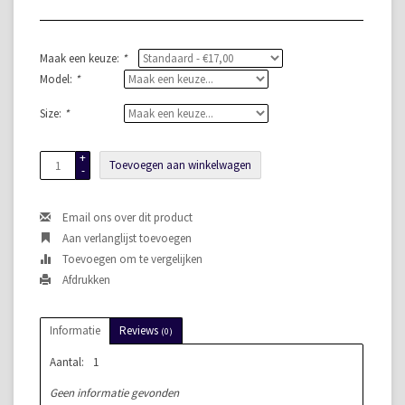
Maak een keuze:
*
Model:
*
Size:
*
+
Toevoegen aan winkelwagen
-
Email ons over dit product
Aan verlanglijst toevoegen
Toevoegen om te vergelijken
Afdrukken
Informatie
Reviews
(0)
Aantal:
1
Geen informatie gevonden