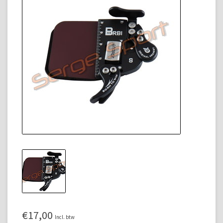
€17,00
Incl. btw