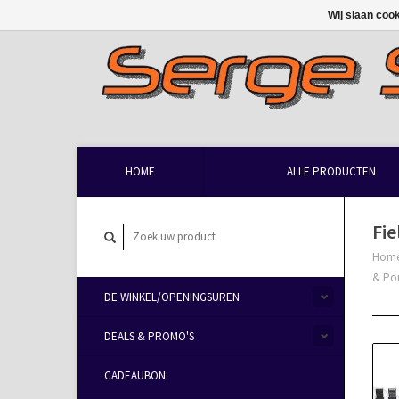
Wij slaan coo
HOME
ALLE PRODUCTEN
Fie
Hom
& Po
DE WINKEL/OPENINGSUREN
DEALS & PROMO'S
CADEAUBON