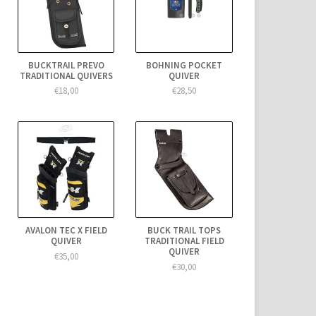
BUCKTRAIL PREVO
BOHNING POCKET
TRADITIONAL QUIVERS
QUIVER
€18,00
€28,50
AVALON TEC X FIELD
BUCK TRAIL TOPS
QUIVER
TRADITIONAL FIELD
QUIVER
€35,00
€30,00